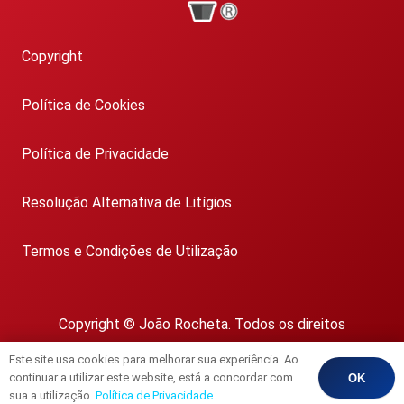
Copyright
Política de Cookies
Política de Privacidade
Resolução Alternativa de Litígios
Termos e Condições de Utilização
Copyright © João Rocheta. Todos os direitos
reservados.
Este site usa cookies para melhorar sua experiência. Ao
AMI 1718
continuar a utilizar este website, está a concordar com
OK
sua a utilização.
Política de Privacidade