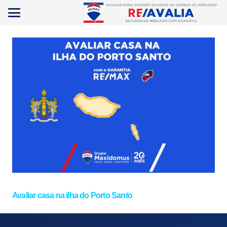
Avaliar casa na ilha do Porto Santo