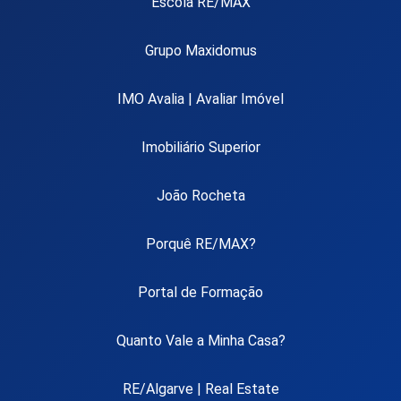
Escola RE/MAX
Grupo Maxidomus
IMO Avalia | Avaliar Imóvel
Imobiliário Superior
João Rocheta
Porquê RE/MAX?
Portal de Formação
Quanto Vale a Minha Casa?
RE/Algarve | Real Estate