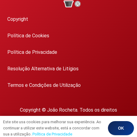
Copyright
Política de Cookies
Política de Privacidade
Resolução Alternativa de Litígios
Termos e Condições de Utilização
Copyright © João Rocheta. Todos os direitos
reservados.
Este site usa cookies para melhorar sua experiência. Ao
AMI 1718
continuar a utilizar este website, está a concordar com
OK
sua a utilização.
Política de Privacidade