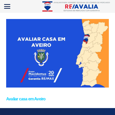
Avaliar casa em Aveiro