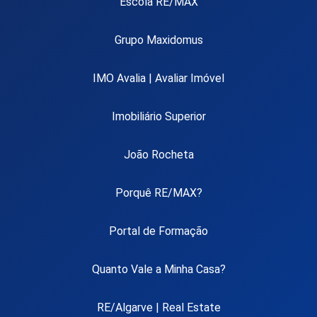
Escola RE/MAX
Grupo Maxidomus
IMO Avalia | Avaliar Imóvel
Imobiliário Superior
João Rocheta
Porquê RE/MAX?
Portal de Formação
Quanto Vale a Minha Casa?
RE/Algarve | Real Estate