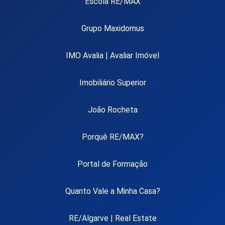
Escola RE/MAX
Grupo Maxidomus
IMO Avalia | Avaliar Imóvel
Imobiliário Superior
João Rocheta
Porquê RE/MAX?
Portal de Formação
Quanto Vale a Minha Casa?
RE/Algarve | Real Estate