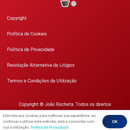
Copyright
Política de Cookies
Política de Privacidade
Resolução Alternativa de Litígios
Termos e Condições de Utilização
Copyright © João Rocheta. Todos os direitos
reservados.
Este site usa cookies para melhorar sua experiência. Ao
AMI 1718
continuar a utilizar este website, está a concordar com
OK
sua a utilização.
Política de Privacidade