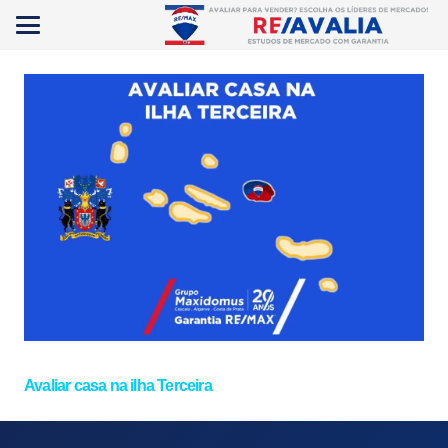
Avaliar casa na ilha Terceira