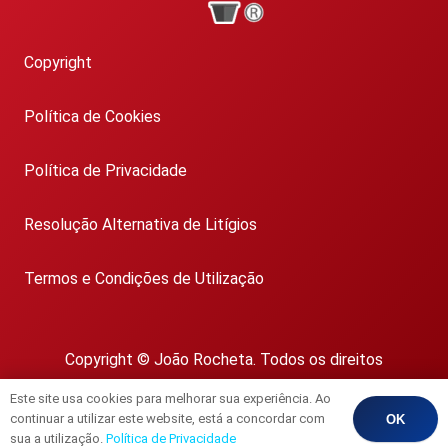
Copyright
Política de Cookies
Política de Privacidade
Resolução Alternativa de Litígios
Termos e Condições de Utilização
Copyright © João Rocheta. Todos os direitos
reservados.
Este site usa cookies para melhorar sua experiência. Ao
AMI 1718
continuar a utilizar este website, está a concordar com
OK
sua a utilização.
Política de Privacidade