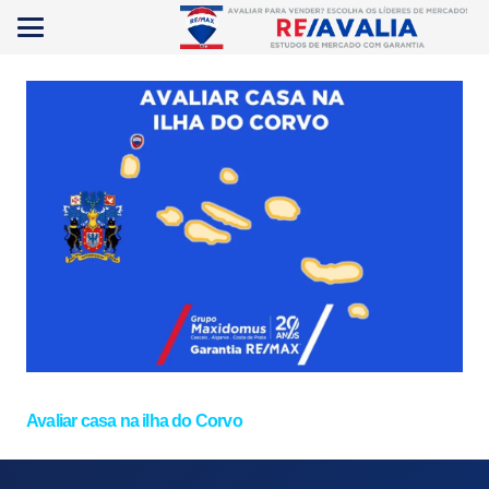
Avaliar casa na ilha do Corvo