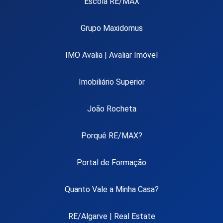
Escola RE/MAX
Grupo Maxidomus
IMO Avalia | Avaliar Imóvel
Imobiliário Superior
João Rocheta
Porquê RE/MAX?
Portal de Formação
Quanto Vale a Minha Casa?
RE/Algarve | Real Estate