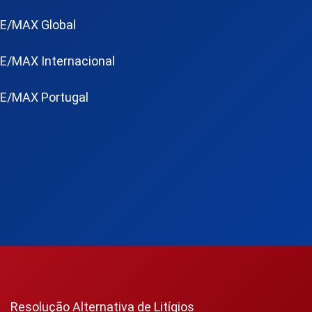
E/MAX Global
E/MAX Internacional
E/MAX Portugal
Resolução Alternativa de Litígios