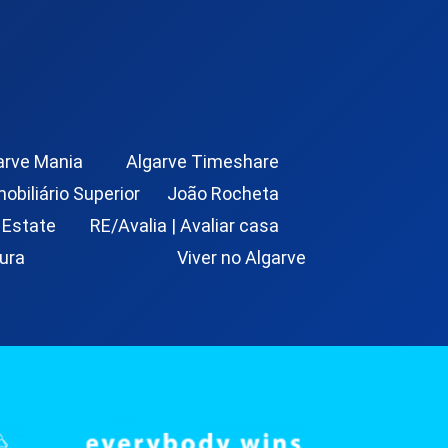
arve Mania
Algarve Timeshare
mobiliário Superior
João Rocheta
 Estate
RE/Avalia | Avaliar casa
ura
Viver no Algarve