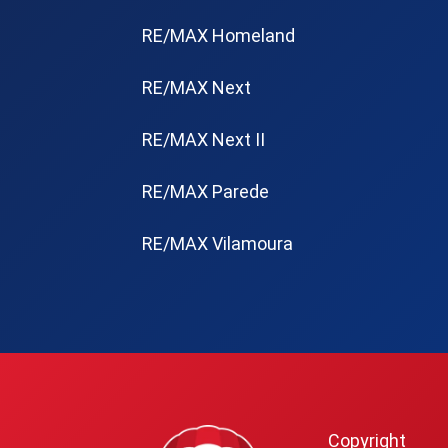
RE/MAX Homeland
RE/MAX Next
RE/MAX Next II
RE/MAX Parede
RE/MAX Vilamoura
Copyright