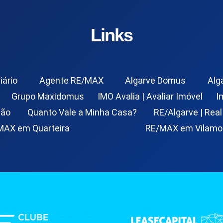
Links
iário
Agente RE/MAX
Algarve Domus
Alg
Grupo Maxidomus
IMO Avalia | Avaliar Imóvel
I
ção
Quanto Vale a Minha Casa?
RE/Algarve | Real
MAX em Quarteira
RE/MAX em Vilamo