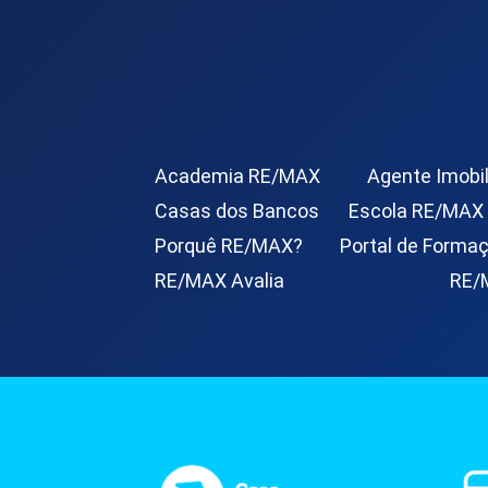
Academia RE/MAX
Agente Imobil
Casas dos Bancos
Escola RE/MAX
Porquê RE/MAX?
Portal de Forma
RE/MAX Avalia
RE/