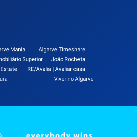
arve Mania
Algarve Timeshare
mobiliário Superior
João Rocheta
 Estate
RE/Avalia | Avaliar casa
ura
Viver no Algarve