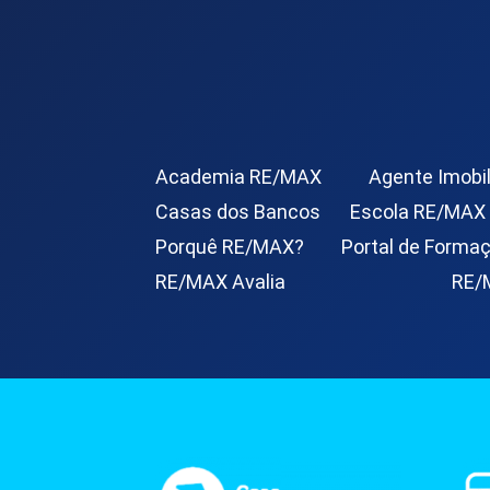
Academia RE/MAX
Agente Imobil
Casas dos Bancos
Escola RE/MAX
Porquê RE/MAX?
Portal de Forma
RE/MAX Avalia
RE/