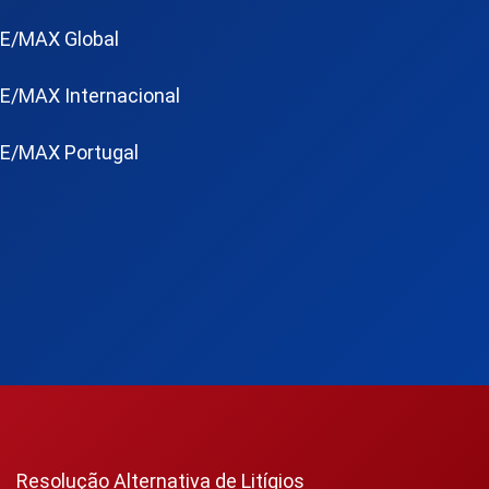
E/MAX Global
E/MAX Internacional
E/MAX Portugal
Resolução Alternativa de Litígios