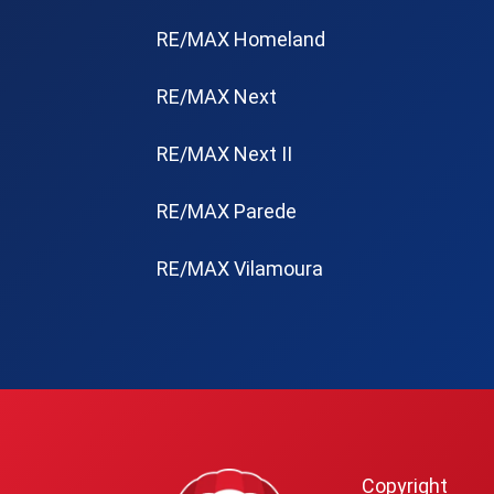
RE/MAX Homeland
RE/MAX Next
RE/MAX Next II
RE/MAX Parede
RE/MAX Vilamoura
Copyright