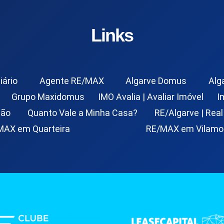
Links
iário
Agente RE/MAX
Algarve Domus
Alg
Grupo Maxidomus
IMO Avalia | Avaliar Imóvel
I
ção
Quanto Vale a Minha Casa?
RE/Algarve | Real
MAX em Quarteira
RE/MAX em Vilamo