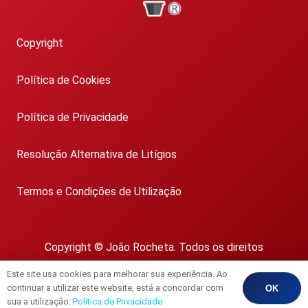
Copyright
Política de Cookies
Política de Privacidade
Resolução Alternativa de Litígios
Termos e Condições de Utilização
Copyright © João Rocheta. Todos os direitos
reservados.
Este site usa cookies para melhorar sua experiência. Ao
AMI 1718
continuar a utilizar este website, está a concordar com
OK
sua a utilização.
Política de Privacidade