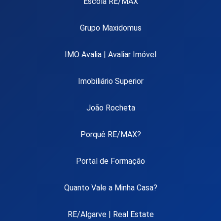
Escola RE/MAX
Grupo Maxidomus
IMO Avalia | Avaliar Imóvel
Imobiliário Superior
João Rocheta
Porquê RE/MAX?
Portal de Formação
Quanto Vale a Minha Casa?
RE/Algarve | Real Estate