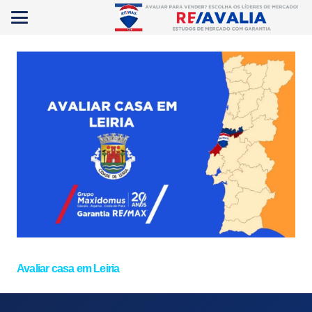
Avaliar casa em Leiria