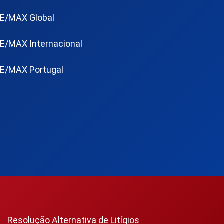
E/MAX Global
E/MAX Internacional
E/MAX Portugal
Resolução Alternativa de Litígios