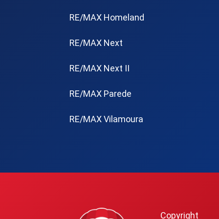
RE/MAX Homeland
RE/MAX Next
RE/MAX Next II
RE/MAX Parede
RE/MAX Vilamoura
Copyright