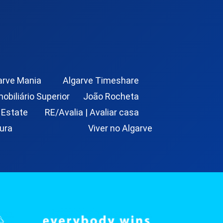
arve Mania
Algarve Timeshare
mobiliário Superior
João Rocheta
 Estate
RE/Avalia | Avaliar casa
ura
Viver no Algarve