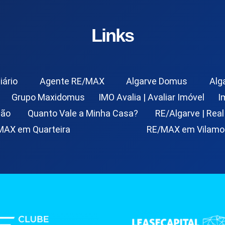
Links
iário
Agente RE/MAX
Algarve Domus
Alg
Grupo Maxidomus
IMO Avalia | Avaliar Imóvel
I
ção
Quanto Vale a Minha Casa?
RE/Algarve | Real
MAX em Quarteira
RE/MAX em Vilamo