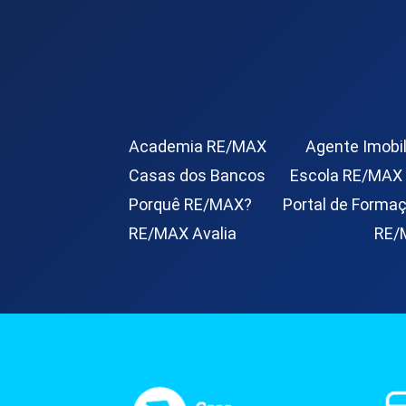
Academia RE/MAX
Agente Imobil
Casas dos Bancos
Escola RE/MAX
Porquê RE/MAX?
Portal de Forma
RE/MAX Avalia
RE/