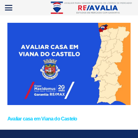
Avaliar casa em Viana do Castelo