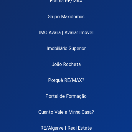
Escola RE/MAX
Grupo Maxidomus
IMO Avalia | Avaliar Imóvel
Imobiliário Superior
João Rocheta
Porquê RE/MAX?
Portal de Formação
Quanto Vale a Minha Casa?
RE/Algarve | Real Estate