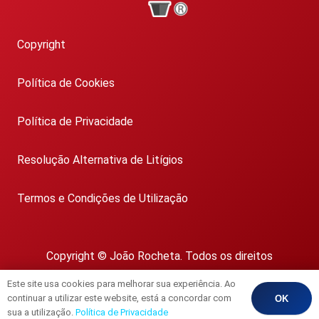
Copyright
Política de Cookies
Política de Privacidade
Resolução Alternativa de Litígios
Termos e Condições de Utilização
Copyright © João Rocheta. Todos os direitos
reservados.
Este site usa cookies para melhorar sua experiência. Ao
AMI 1718
continuar a utilizar este website, está a concordar com
OK
sua a utilização.
Política de Privacidade