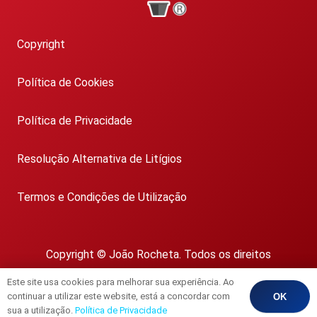
Copyright
Política de Cookies
Política de Privacidade
Resolução Alternativa de Litígios
Termos e Condições de Utilização
Copyright © João Rocheta. Todos os direitos
reservados.
Este site usa cookies para melhorar sua experiência. Ao
AMI 1718
continuar a utilizar este website, está a concordar com
OK
sua a utilização.
Política de Privacidade