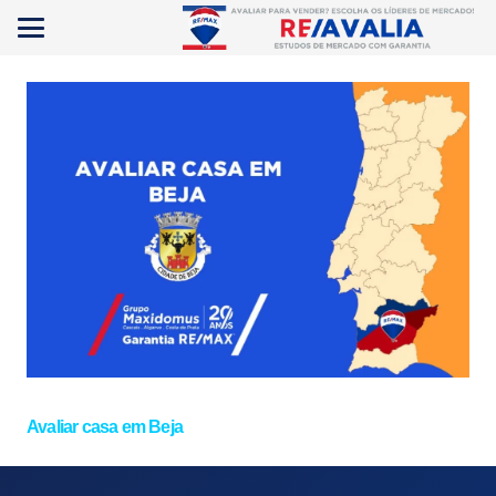
Avaliar casa em Beja