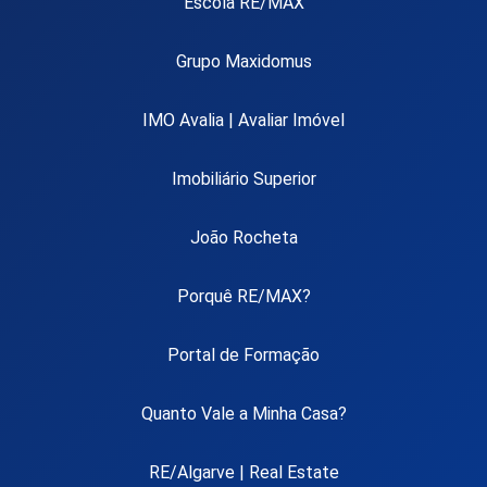
Escola RE/MAX
Grupo Maxidomus
IMO Avalia | Avaliar Imóvel
Imobiliário Superior
João Rocheta
Porquê RE/MAX?
Portal de Formação
Quanto Vale a Minha Casa?
RE/Algarve | Real Estate