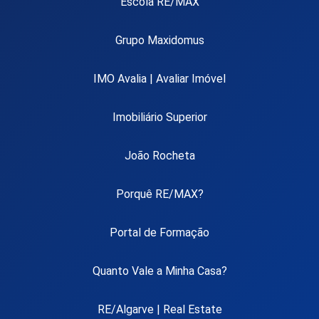
Escola RE/MAX
Grupo Maxidomus
IMO Avalia | Avaliar Imóvel
Imobiliário Superior
João Rocheta
Porquê RE/MAX?
Portal de Formação
Quanto Vale a Minha Casa?
RE/Algarve | Real Estate