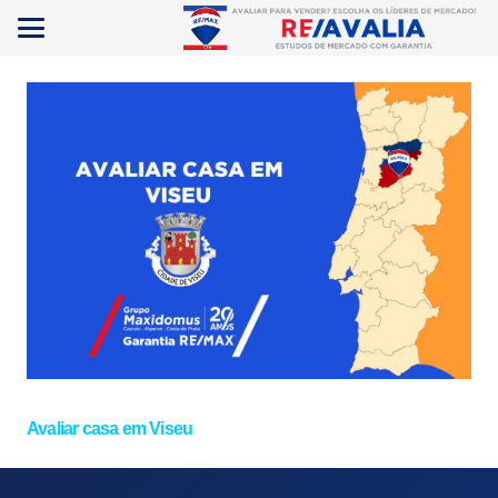
Avaliar casa em Viseu