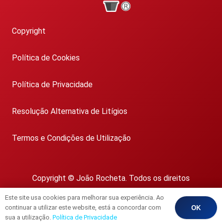
Copyright
Política de Cookies
Política de Privacidade
Resolução Alternativa de Litígios
Termos e Condições de Utilização
Copyright © João Rocheta. Todos os direitos
reservados.
Este site usa cookies para melhorar sua experiência. Ao
AMI 1718
continuar a utilizar este website, está a concordar com
OK
sua a utilização.
Política de Privacidade