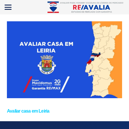
Avaliar casa em Leiria