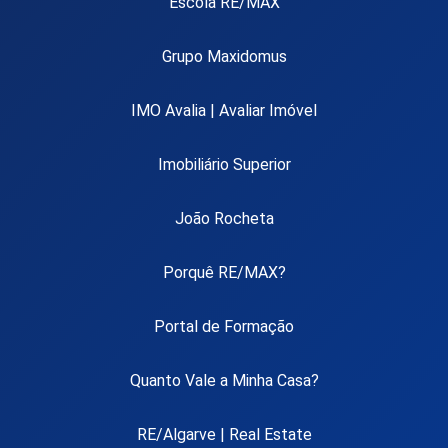
Escola RE/MAX
Grupo Maxidomus
IMO Avalia | Avaliar Imóvel
Imobiliário Superior
João Rocheta
Porquê RE/MAX?
Portal de Formação
Quanto Vale a Minha Casa?
RE/Algarve | Real Estate