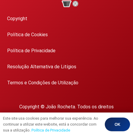
Copyright
Política de Cookies
Política de Privacidade
Resolução Alternativa de Litígios
Termos e Condições de Utilização
Copyright © João Rocheta. Todos os direitos
reservados.
Este site usa cookies para melhorar sua experiência. Ao
AMI 1718
continuar a utilizar este website, está a concordar com
OK
sua a utilização.
Política de Privacidade